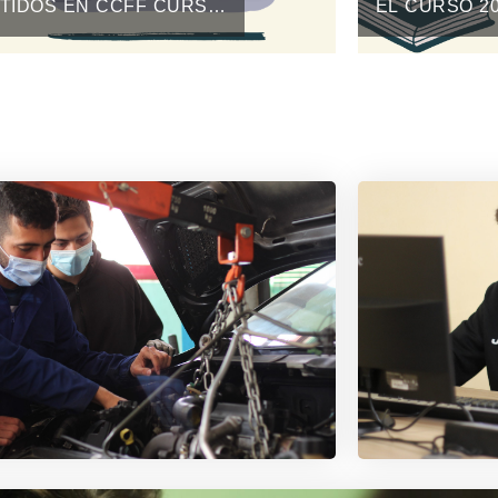
TIDOS EN CCFF CURSO
EL CURSO 20
-2027