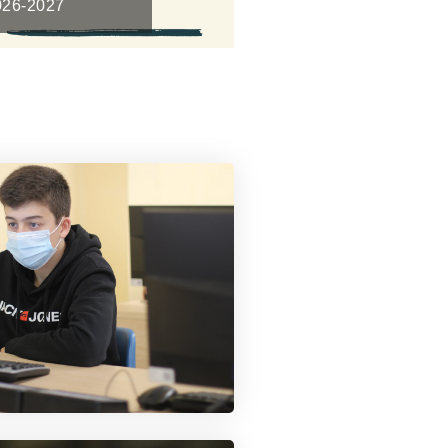
26-2027