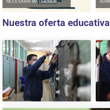
NECESARIA MATRÍCULA
ADMI
CCFF CURSO 2026-2027
2026
Nuestra oferta educativa