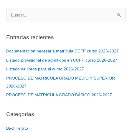
B
u
s
Entradas recientes
c
a
Documentación necesaria matrícula CCFF curso 2026-2027
r
Listado provisional de admitidos en CCFF curso 2026-2027
p
Listado de libros para el curso 2026-2027
o
PROCESO DE MATRÍCULA GRADO MEDIO Y SUPERIOR
r
2026-2027
:
PROCESO DE MATRÍCULA GRADO BÁSICO 2026-2027
Categorías
Bachillerato