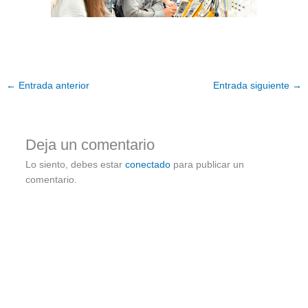
←
Entrada anterior
Entrada siguiente
→
Deja un comentario
Lo siento, debes estar
conectado
para publicar un
comentario.