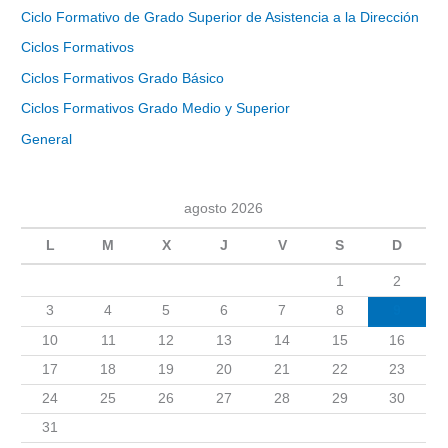
Ciclo Formativo de Grado Superior de Asistencia a la Dirección
Ciclos Formativos
Ciclos Formativos Grado Básico
Ciclos Formativos Grado Medio y Superior
General
agosto 2026
L
M
X
J
V
S
D
1
2
3
4
5
6
7
8
9
10
11
12
13
14
15
16
17
18
19
20
21
22
23
24
25
26
27
28
29
30
31