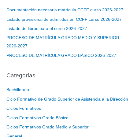
a
Documentación necesaria matrícula CCFF curso 2026-2027
r
Listado provisional de admitidos en CCFF curso 2026-2027
p
Listado de libros para el curso 2026-2027
o
PROCESO DE MATRÍCULA GRADO MEDIO Y SUPERIOR
r
2026-2027
:
PROCESO DE MATRÍCULA GRADO BÁSICO 2026-2027
Categorías
Bachillerato
Ciclo Formativo de Grado Superior de Asistencia a la Dirección
Ciclos Formativos
Ciclos Formativos Grado Básico
Ciclos Formativos Grado Medio y Superior
General