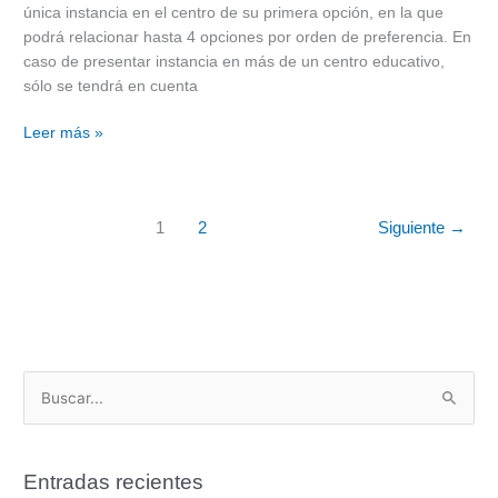
única instancia en el centro de su primera opción, en la que
podrá relacionar hasta 4 opciones por orden de preferencia. En
caso de presentar instancia en más de un centro educativo,
sólo se tendrá en cuenta
Leer más »
1
2
Siguiente
→
B
u
s
Entradas recientes
c