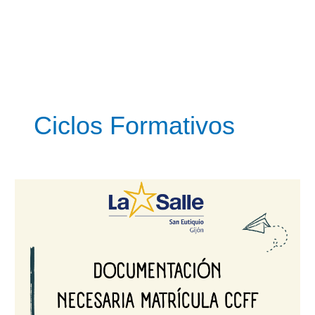
Ciclos Formativos
Documentación
necesaria
matrícula
CCFF
curso
2026-
2027