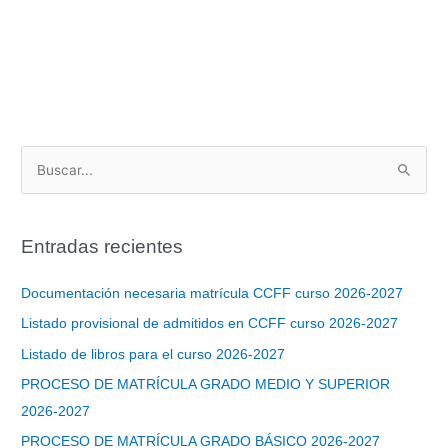
B
u
s
Entradas recientes
c
a
Documentación necesaria matrícula CCFF curso 2026-2027
r
Listado provisional de admitidos en CCFF curso 2026-2027
p
Listado de libros para el curso 2026-2027
o
PROCESO DE MATRÍCULA GRADO MEDIO Y SUPERIOR
r
2026-2027
:
PROCESO DE MATRÍCULA GRADO BÁSICO 2026-2027