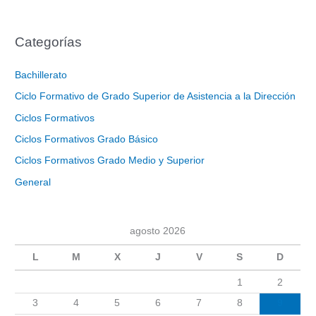
Categorías
Bachillerato
Ciclo Formativo de Grado Superior de Asistencia a la Dirección
Ciclos Formativos
Ciclos Formativos Grado Básico
Ciclos Formativos Grado Medio y Superior
General
agosto 2026
L
M
X
J
V
S
D
1
2
3
4
5
6
7
8
9